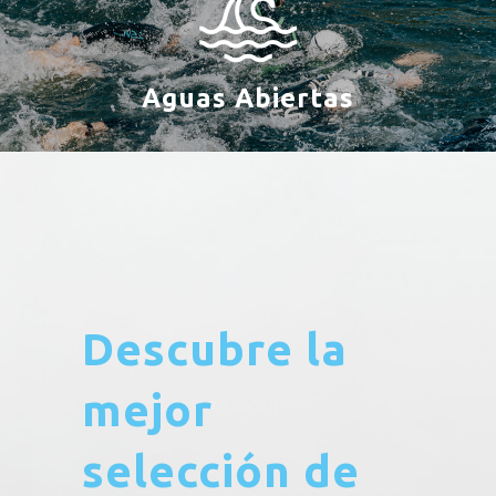
Aguas Abiertas
Descubre la
mejor
selección de