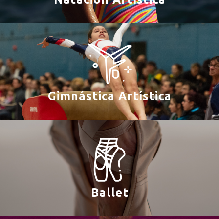
Gimnástica Artística
Ballet