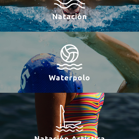
Natación
Waterpolo
Natación Artística