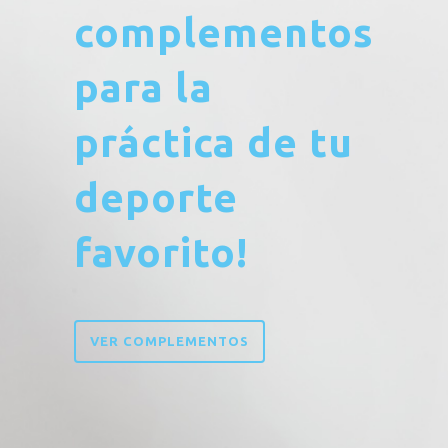
complementos
para la
práctica de tu
deporte
favorito!
VER COMPLEMENTOS