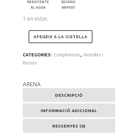
RESISTENTE
SECADO
AL AGUA
RÁPIDO
1 en estoc
AFEGEIX A LA CISTELLA
CATEGORIES:
Complements
,
Motxilles i
Bosses
ARENA
DESCRIPCIÓ
INFORMACIÓ ADICIONAL
RESSENYES (0)