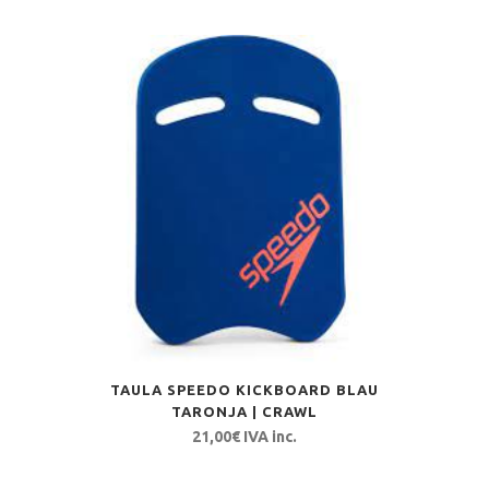
TAULA SPEEDO KICKBOARD BLAU
TARONJA | CRAWL
21,00
€
IVA inc.