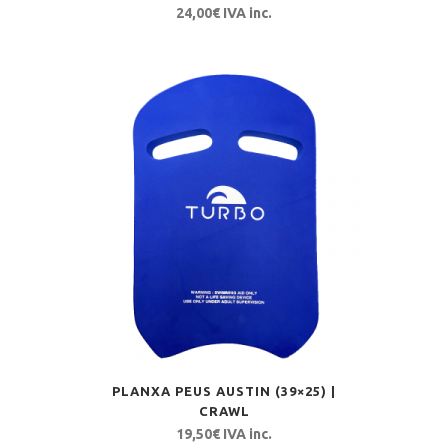
24,00
€
IVA inc.
PLANXA PEUS AUSTIN (39×25) |
CRAWL
19,50
€
IVA inc.