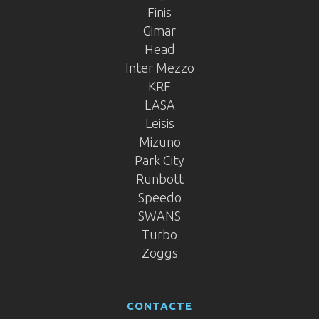
Finis
Gimar
Head
Inter Mezzo
KRF
LASA
Leisis
Mizuno
Park City
Runbott
Speedo
SWANS
Turbo
Zoggs
CONTACTE