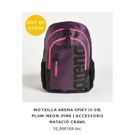
OUT OF
STOCK
MOTXILLA ARENA SPIKY III 30L
PLUM-NEON-PINK | ACCESSORIS
NATACIÓ CRAWL
32,00
€
IVA inc.