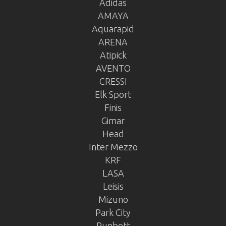
Adidas
AMAYA
Aquarapid
ARENA
Atipick
AVENTO
CRESSI
Elk Sport
Finis
Gimar
Head
Inter Mezzo
KRF
LASA
Leisis
Mizuno
Park City
Runbott