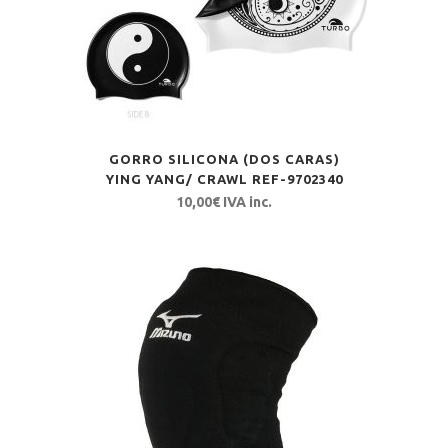
GORRO SILICONA (DOS CARAS)
YING YANG/ CRAWL REF-9702340
10,00
€
IVA inc.